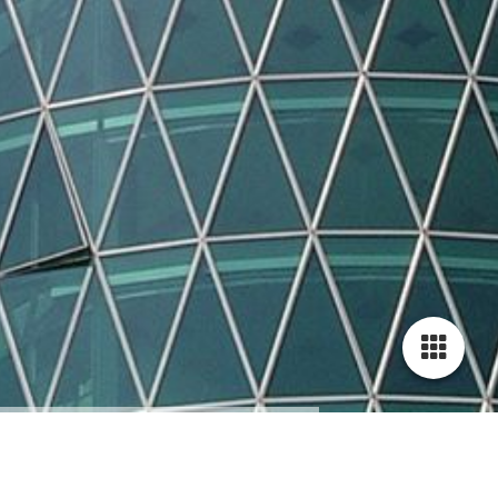
Cookie-Einstellungen
Diese Webseite verwendet Cookies, um Besuchern ein optimales
Nutzererlebnis zu bieten. Bestimmte Inhalte von Drittanbietern werden
nur angezeigt, wenn die entsprechende Option aktiviert ist. Die