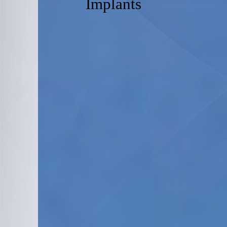
Implants